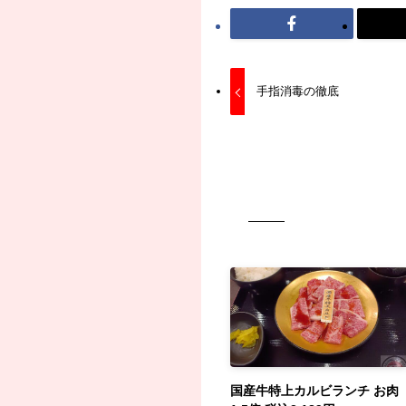
手指消毒の徹底
国産牛特上カルビランチ お肉