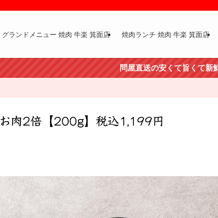
グランドメニュー 焼肉 牛楽 箕面店
焼肉ランチ 焼肉 牛楽 箕面店
問屋直送の安くて旨くて新鮮な肉 昼は
肉2倍【200g】税込1,199円