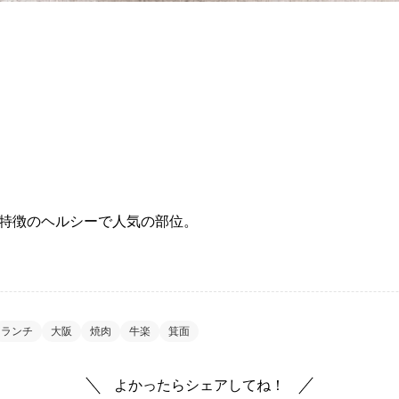
特徴のヘルシーで人気の部位。
ランチ
大阪
焼肉
牛楽
箕面
よかったらシェアしてね！