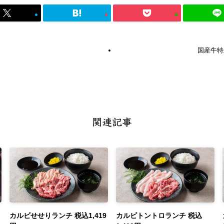
国産牛特
関連記事
カルビせせりランチ 税込1,419
カルビトントロランチ 税込