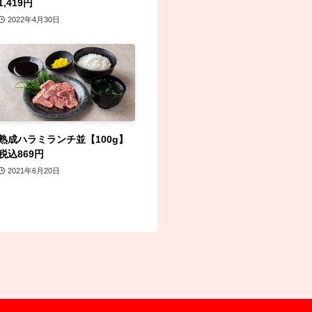
1,419円
2022年4月30日
熟成ハラミランチ並【100g】
税込869円
2021年6月20日