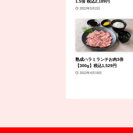
1.5倍 税込2,189円
2022年5月2日
熟成ハラミランチお肉3倍
【300g】税込1,529円
2022年4月19日