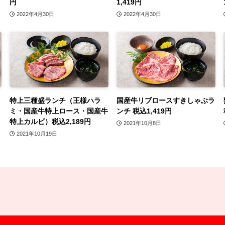
円
1,419円
2022年4月30日
2022年4月30日
特上三種盛ランチ（王様ハラ
国産牛リブロースすきしゃぶラ
ミ・国産牛特上ロース・国産牛
ンチ 税込1,419円
特上カルビ）税込2,189円
2021年10月8日
2021年10月19日