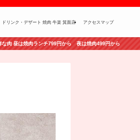
ドリンク・デザート 焼肉 牛楽 箕面店
アクセスマップ
焼肉ランチ799円から 夜は焼肉499円から