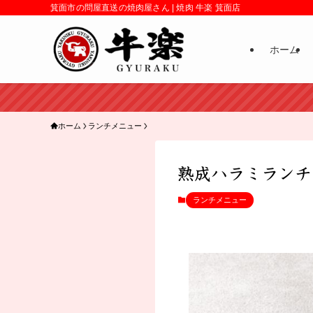
箕面市の問屋直送の焼肉屋さん | 焼肉 牛楽 箕面店
ホーム
ホーム
ランチメニュー
熟成ハラミランチお
ランチメニュー