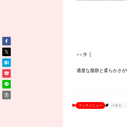
ハラミ
適度な脂肪と柔らかさが
ランチメニュー
ハラミ