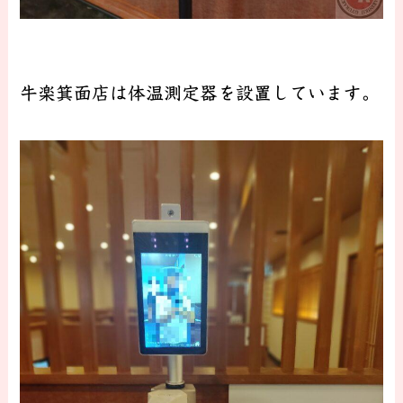
牛楽箕面店は体温測定器を設置しています。