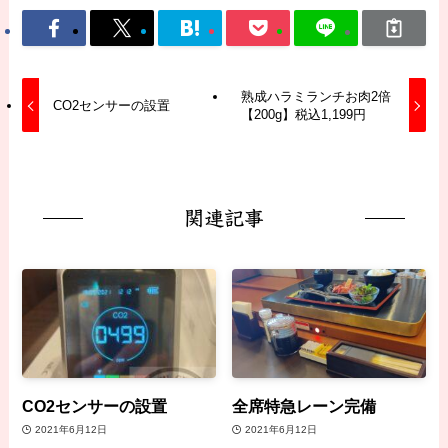
熟成ハラミランチお肉2倍
CO2センサーの設置
【200g】税込1,199円
関連記事
CO2センサーの設置
全席特急レーン完備
2021年6月12日
2021年6月12日