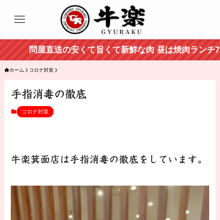
問屋直送の安くて旨くて新鮮な肉 昼は焼肉ランチ799円
ホーム
コロナ対策
手指消毒の徹底
コロナ対策
牛楽箕面店は手指消毒の徹底をしています。