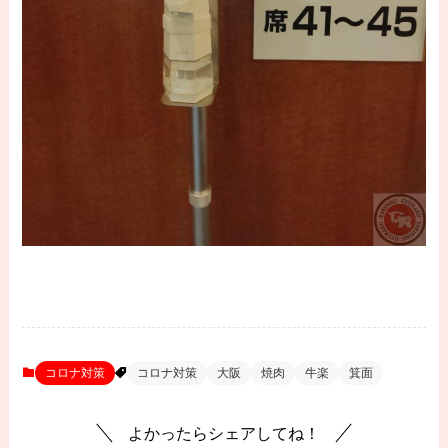
コロナ対策
コロナ対策
大阪
焼肉
牛楽
箕面
よかったらシェアしてね！