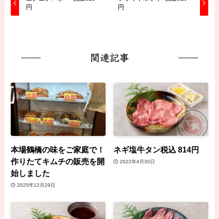
円
円
関連記事
本場鶴橋の味をご家庭で！
ネギ塩牛タン税込 814円
作りたてキムチの販売を開
2022年4月30日
始しました
2025年12月29日