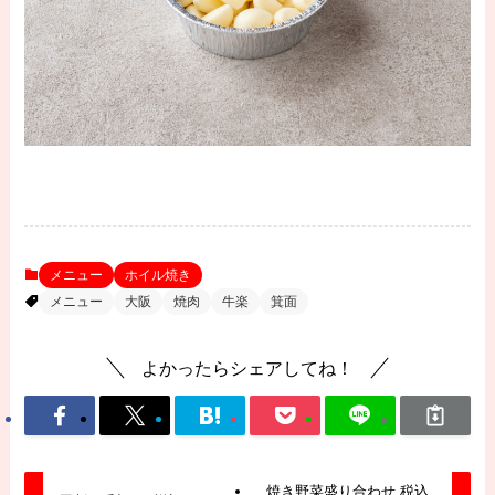
メニュー
ホイル焼き
メニュー
大阪
焼肉
牛楽
箕面
よかったらシェアしてね！
焼き野菜盛り合わせ 税込