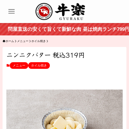
問屋直送の安くて旨くて新鮮な肉 昼は焼肉ランチ799円か
ホーム
メニュー
ホイル焼き
ニンニクバター 税込319円
メニュー
ホイル焼き