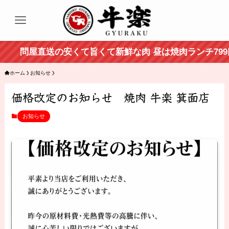
問屋直送の安くて旨くて新鮮な肉 昼は焼肉ランチ799円
ホーム
お知らせ
価格改定のお知らせ 焼肉 牛楽 箕面店
お知らせ