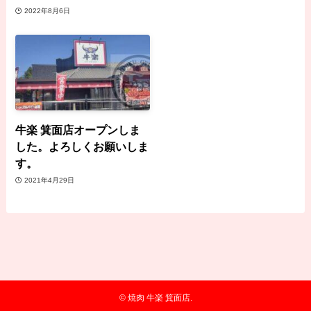
2022年8月6日
牛楽 箕面店オープンしま
した。よろしくお願いしま
す。
2021年4月29日
©
焼肉 牛楽 箕面店.