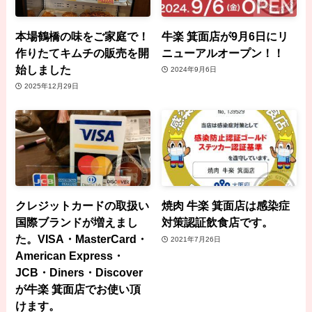
本場鶴橋の味をご家庭で！
牛楽 箕面店が9月6日にリ
作りたてキムチの販売を開
ニューアルオープン！！
始しました
2024年9月6日
2025年12月29日
クレジットカードの取扱い
焼肉 牛楽 箕面店は感染症
国際ブランドが増えまし
対策認証飲食店です。
た。VISA・MasterCard・
2021年7月26日
American Express・
JCB・Diners・Discover
が牛楽 箕面店でお使い頂
けます。