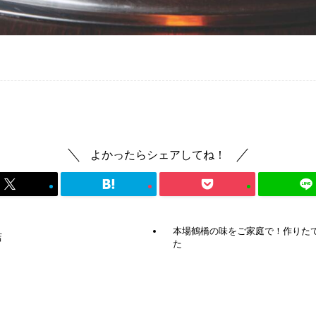
よかったらシェアしてね！
本場鶴橋の味をご家庭で！作りた
店
た