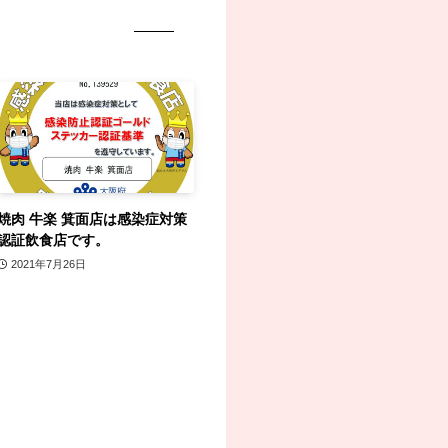
焼肉 牛楽 箕面店は感染症対策
認証飲食店です。
2021年7月26日