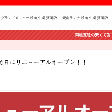
グランドメニュー 焼肉 牛楽 箕面店
焼肉ランチ 焼肉 牛楽 箕面店
問屋直送の安くて旨くて新鮮な肉 
月6日にリニューアルオープン！！