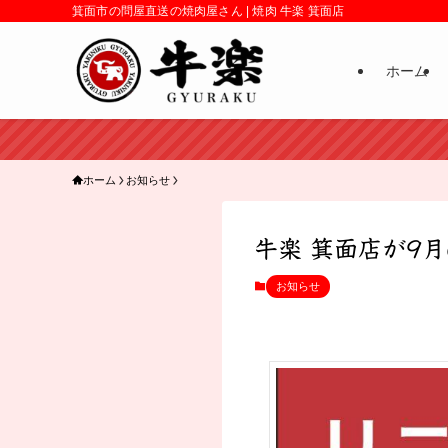
箕面市の問屋直送の焼肉屋さん | 焼肉 牛楽 箕面店
ホーム
ホーム
お知らせ
牛楽 箕面店が9
お知らせ