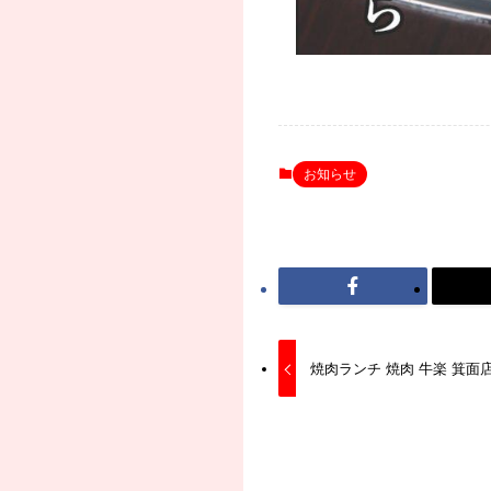
お知らせ
焼肉ランチ 焼肉 牛楽 箕面