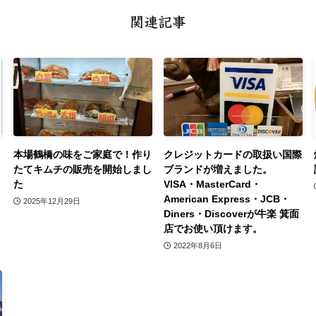
関連記事
本場鶴橋の味をご家庭で！作り
クレジットカードの取扱い国際
たてキムチの販売を開始しまし
ブランドが増えました。
た
VISA・MasterCard・
American Express・JCB・
2025年12月29日
Diners・Discoverが牛楽 箕面
店でお使い頂けます。
2022年8月6日