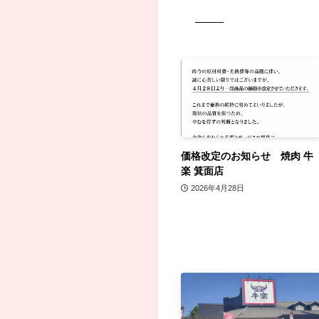
価格改定のお知らせ 焼肉 牛
楽 箕面店
2026年4月28日