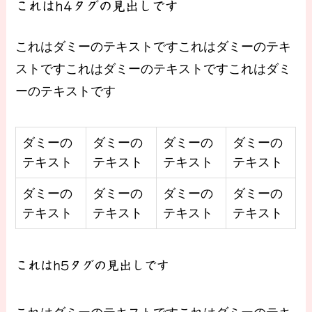
これはh4タグの見出しです
これはダミーのテキストですこれはダミーのテキ
ストですこれはダミーのテキストですこれはダミ
ーのテキストです
ダミーの
ダミーの
ダミーの
ダミーの
テキスト
テキスト
テキスト
テキスト
ダミーの
ダミーの
ダミーの
ダミーの
テキスト
テキスト
テキスト
テキスト
これはh5タグの見出しです