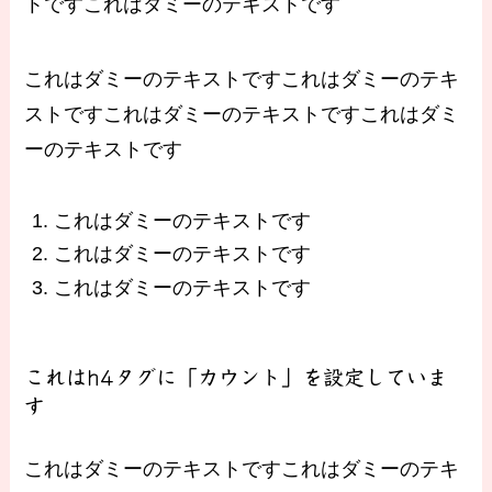
トですこれはダミーのテキストです
これはダミーのテキストですこれはダミーのテキ
ストですこれはダミーのテキストですこれはダミ
ーのテキストです
これはダミーのテキストです
これはダミーのテキストです
これはダミーのテキストです
これはh4タグに「カウント」を設定していま
す
これはダミーのテキストですこれはダミーのテキ