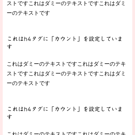
ストですこれはダミーのテキストですこれはダミ
ーのテキストです
これはh4タグに「カウント」を設定していま
す
これはダミーのテキストですこれはダミーのテキ
ストですこれはダミーのテキストですこれはダミ
ーのテキストです
これはh4タグに「カウント」を設定していま
す
これはダミーのテキストですこれはダミーのテキ