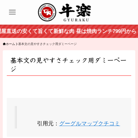
送の安くて旨くて新鮮な肉 昼は焼肉ランチ799円から 夜は
ホーム
基本文の見やすさチェック用ダミーページ
基本文の見やすさチェック用ダミーペー
ジ
引用元：
グーグルマップクチコミ