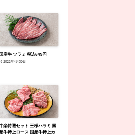
国産牛 ツラミ 税込649円
2022年4月30日
牛楽特選セット 王様ハラミ 国
産牛特上ロース 国産牛特上カ