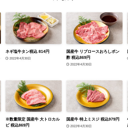
り
ネギ塩牛タン税込 814円
国産牛 リブロースおろしポン
し
酢 税込869円
2022年4月30日
2022年4月30日
※数量限定 国産牛 大トロカル
国産牛 特上ミスジ 税込979円
ビ 税込869円
2022年4月30日