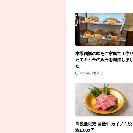
本場鶴橋の味をご家庭で！作
たてキムチの販売を開始しま
た
2025年12月29日
※数量限定 国産牛 カイノミ税
込1,089円