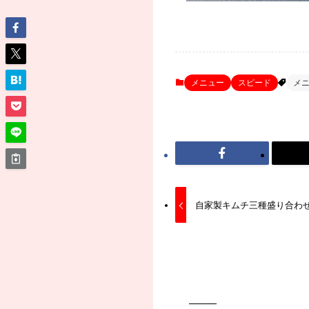
メニュー
スピード
メ
自家製キムチ三種盛り合わせ 