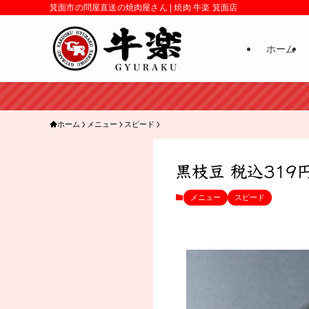
箕面市の問屋直送の焼肉屋さん | 焼肉 牛楽 箕面店
ホーム
ホーム
メニュー
スピード
黒枝豆 税込319
メニュー
スピード