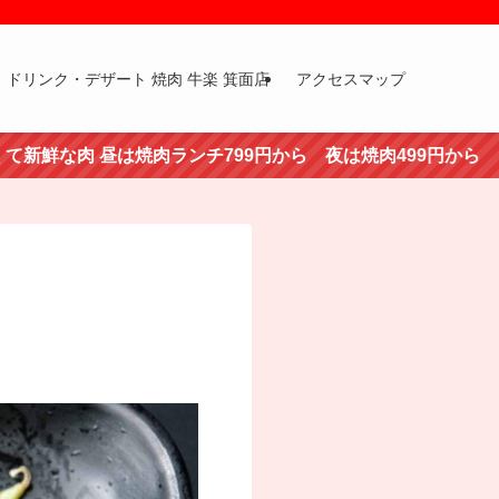
ドリンク・デザート 焼肉 牛楽 箕面店
アクセスマップ
 昼は焼肉ランチ799円から 夜は焼肉499円から