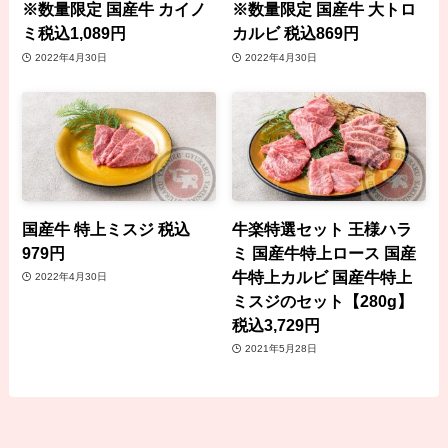
※数量限定 国産牛 カイノ
※数量限定 国産牛 大トロ
ミ税込1,089円
カルビ 税込869円
2022年4月30日
2022年4月30日
国産牛 特上ミスジ 税込
牛楽特選セット 王様ハラ
979円
ミ 国産牛特上ロース 国産
牛特上カルビ 国産牛特上
2022年4月30日
ミスジのセット【280g】
税込3,729円
2021年5月28日