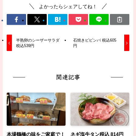
よかったらシェアしてね！
半熟卵のシーザーサラダ
石焼きビビンバ 税込605
税込539円
円
関連記事
本場鶴橋の味をご家庭で！
ネギ塩牛タン税込 814円