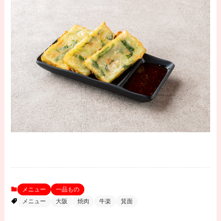
メニュー
一品もの
メニュー
大阪
焼肉
牛楽
箕面