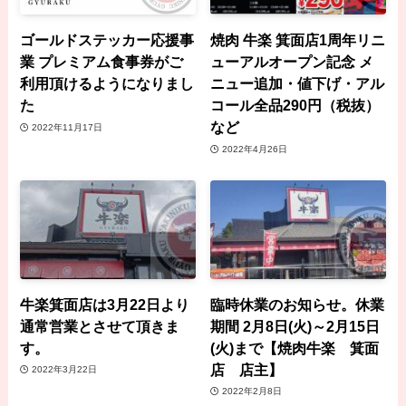
ゴールドステッカー応援事
焼肉 牛楽 箕面店1周年リニ
業 プレミアム食事券がご
ューアルオープン記念 メ
利用頂けるようになりまし
ニュー追加・値下げ・アル
た
コール全品290円（税抜）
など
2022年11月17日
2022年4月26日
牛楽箕面店は3月22日より
臨時休業のお知らせ。休業
通常営業とさせて頂きま
期間 2月8日(火)～2月15日
す。
(火)まで【焼肉牛楽 箕面
店 店主】
2022年3月22日
2022年2月8日