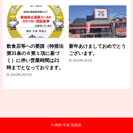
飲食店等への要請（特措法
新年あけましておめでとう
第31条の６第１項に基づ
ございます。
く）に伴い営業時間は21
2022年1月1日
時までとなっております。
2022年1月27日
©
焼肉 牛楽 箕面店.