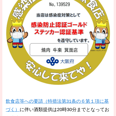
飲食店等への要請（特措法第31条の６第１項に基
づく）
に伴い酒類提供は20時30分までとなってお