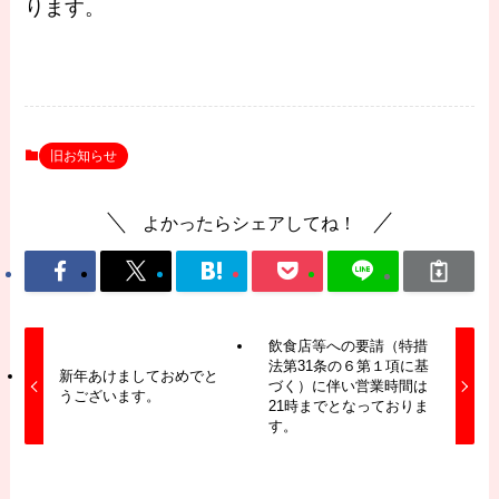
ります。
旧お知らせ
よかったらシェアしてね！
飲食店等への要請（特措
法第31条の６第１項に基
新年あけましておめでと
づく）に伴い営業時間は
うございます。
21時までとなっておりま
す。