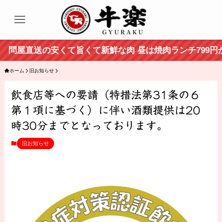
問屋直送の安くて旨くて新鮮な肉 昼は焼肉ランチ799円から
ホーム
旧お知らせ
飲食店等への要請（特措法第31条の６
第１項に基づく）に伴い酒類提供は20
時30分までとなっております。
旧お知らせ